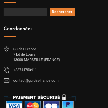
Rechercher
Coordonnées
Guides France
7 bd de Louvain
13008 MARSEILLE (FRANCE)
+33744750411
contact@guides-france.com