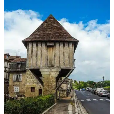
à
1,099.00€