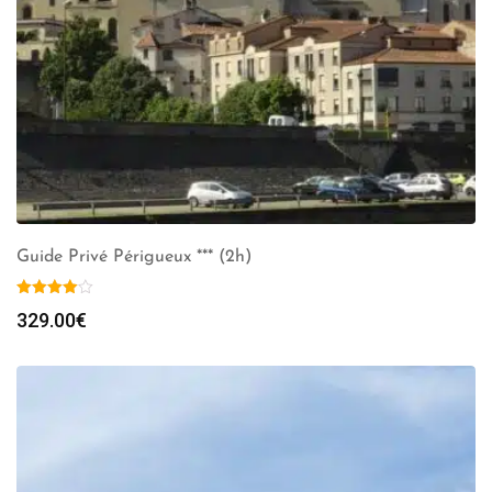
Guide Privé Périgueux *** (2h)
329.00
€