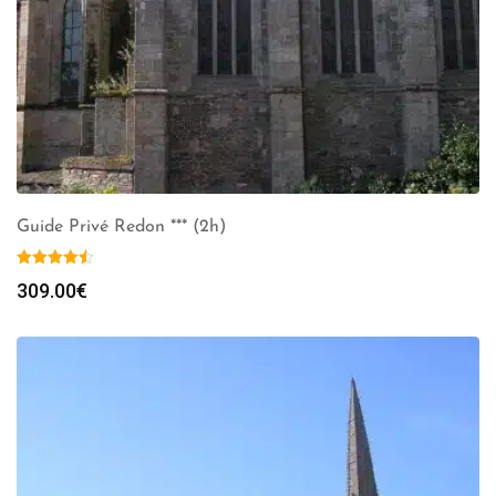
Guide Privé Redon *** (2h)
309.00
€