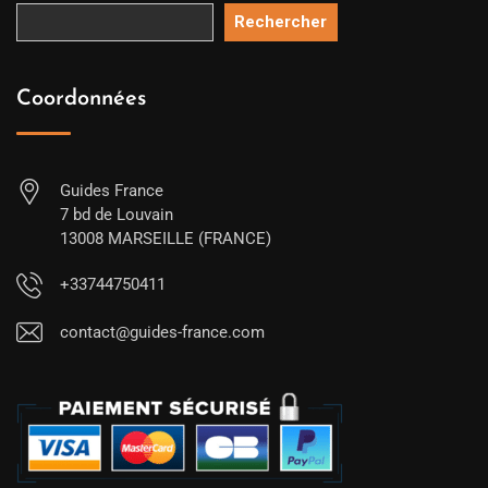
Rechercher
Coordonnées
Guides France
7 bd de Louvain
13008 MARSEILLE (FRANCE)
+33744750411
contact@guides-france.com