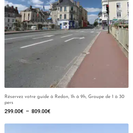
Réservez votre guide à Redon, 1h à 9h, Groupe de 1 à 30
pers
Plage
299.00
€
–
809.00
€
de
prix :
299.00€