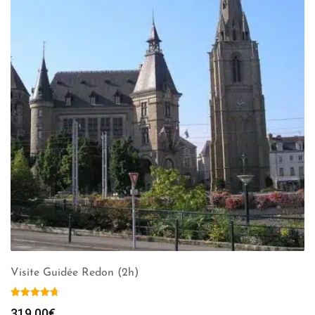
Visite Guidée Redon (2h)
319.00
€