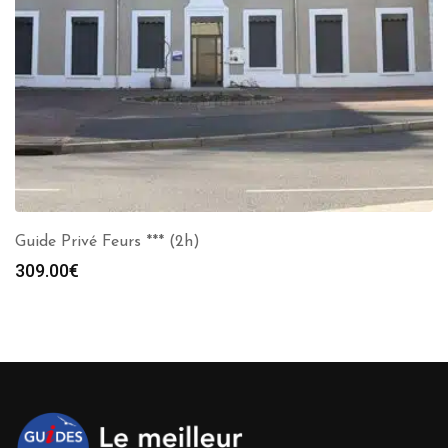
Guide Privé Feurs *** (2h)
309.00
€