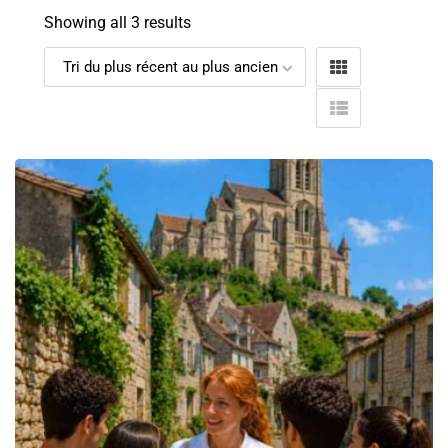
Showing all 3 results