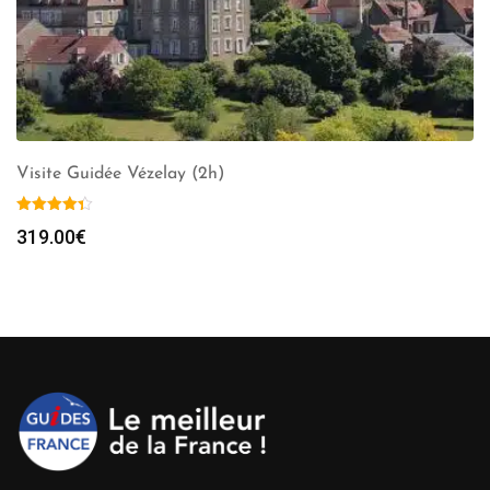
Visite Guidée Vézelay (2h)
319.00
€