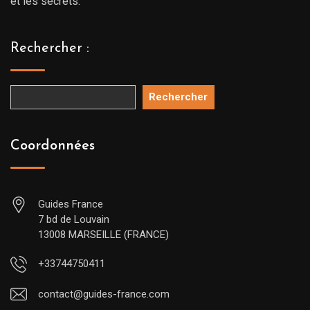
et les secrets.
Rechercher :
Rechercher
Coordonnées
Guides France
7 bd de Louvain
13008 MARSEILLE (FRANCE)
+33744750411
contact@guides-france.com