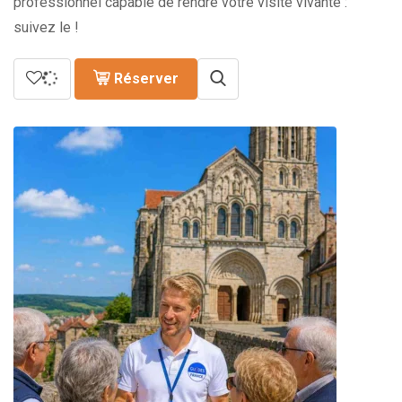
professionnel capable de rendre votre visite vivante :
suivez le !
Réserver