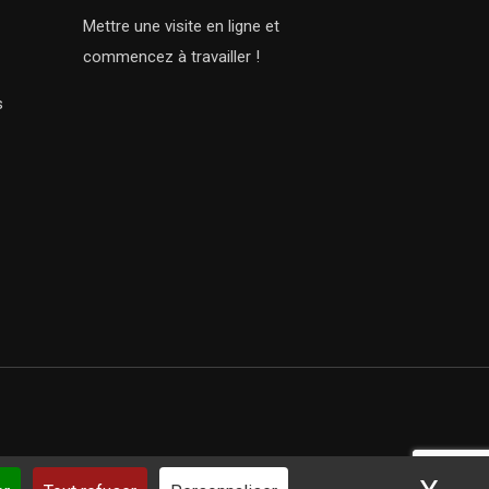
Mettre une visite en ligne et
commencez à travailler !
s
ar iSoluce