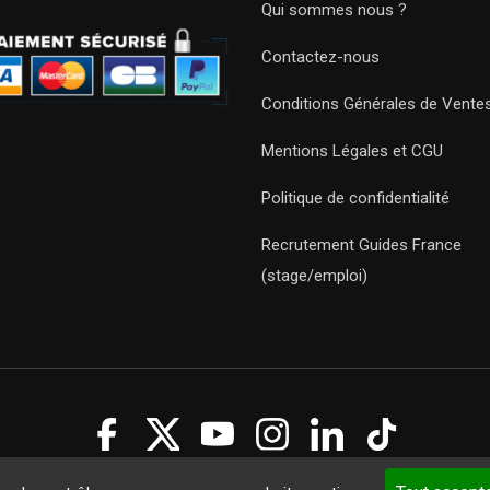
Qui sommes nous ?
Contactez-nous
Conditions Générales de Vente
Mentions Légales et CGU
Politique de confidentialité
Recrutement Guides France
(stage/emploi)
Guides 2021. Tous droits réservés.
Développement web sur mesure
p