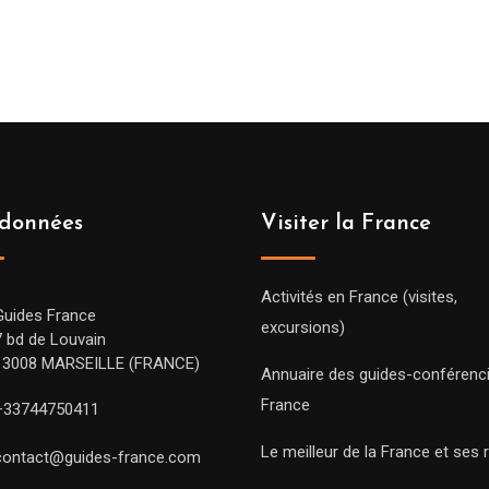
données
Visiter la France
Activités en France (visites,
Guides France
excursions)
7 bd de Louvain
13008 MARSEILLE (FRANCE)
Annuaire des guides-conférenc
France
+33744750411
Le meilleur de la France et ses 
contact@guides-france.com