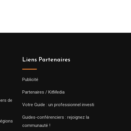
Liens Partenaires
Publicité
Partenaires / KitMedia
iers de
Votre Guide : un professionnel investi
Guides-conférenciers : rejoignez la
régions
communauté !