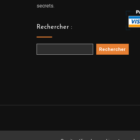
secrets.
Rechercher :
Rechercher
Copyright 