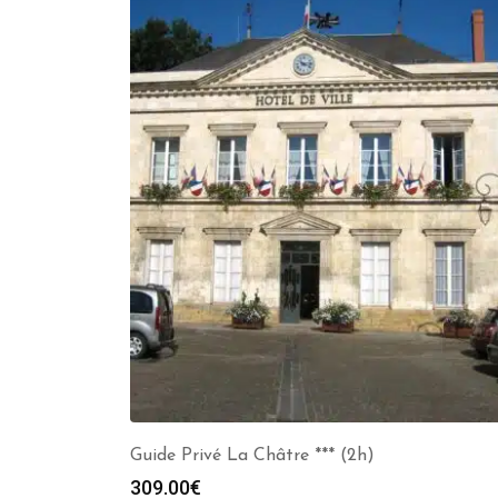
Guide Privé La Châtre *** (2h)
309.00
€