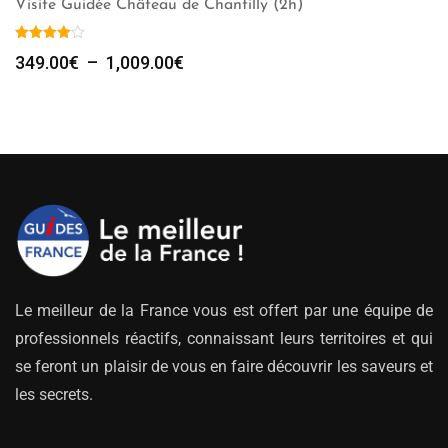
Visite Guidée Château de Chantilly (2h)
Plage
349.00
€
–
1,009.00
€
de
prix :
349.00€
à
1,009.00€
Le meilleur de la France vous est offert par une équipe de
professionnels réactifs, connaissant leurs territoires et qui
se feront un plaisir de vous en faire découvrir les saveurs et
les secrets.