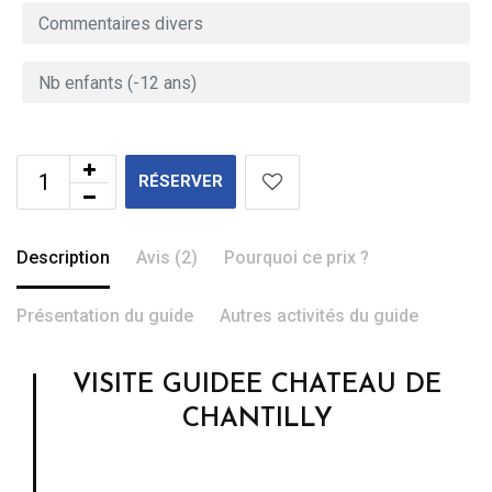
RÉSERVER
Description
Avis (2)
Pourquoi ce prix ?
Présentation du guide
Autres activités du guide
VISITE GUIDEE CHATEAU DE
CHANTILLY