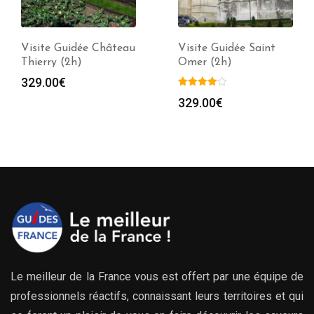
Visite Guidée Château
Visite Guidée Saint
Thierry (2h)
Omer (2h)
329.00
€
329.00
€
Le meilleur de la France vous est offert par une équipe de
professionnels réactifs, connaissant leurs territoires et qui