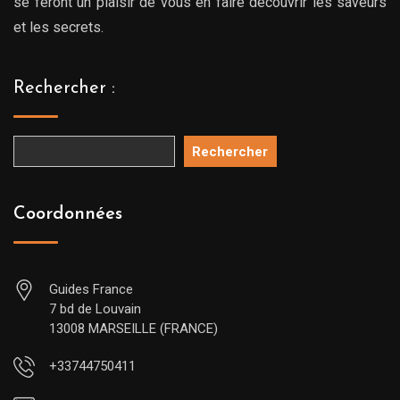
se feront un plaisir de vous en faire découvrir les saveurs
et les secrets.
Rechercher :
Rechercher
Coordonnées
Guides France
7 bd de Louvain
13008 MARSEILLE (FRANCE)
+33744750411