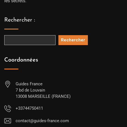
les secrets.
Rechercher :
Rechercher
Coordonnées
Guides France
7 bd de Louvain
13008 MARSEILLE (FRANCE)
+33744750411
contact@guides-france.com