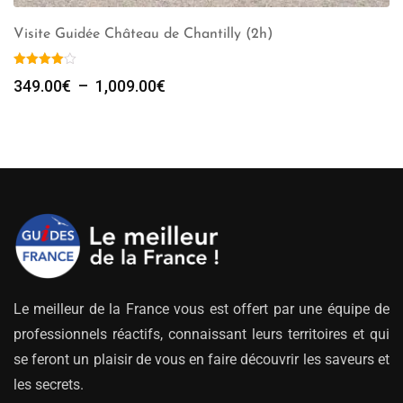
Visite Guidée Château de Chantilly (2h)
Plage
349.00
€
–
1,009.00
€
de
prix :
349.00€
à
1,009.00€
Le meilleur de la France vous est offert par une équipe de
professionnels réactifs, connaissant leurs territoires et qui
se feront un plaisir de vous en faire découvrir les saveurs et
les secrets.