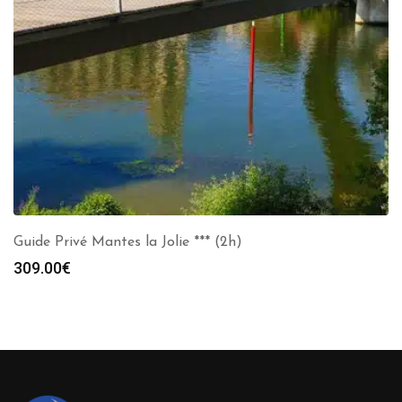
Guide Privé Mantes la Jolie *** (2h)
309.00
€