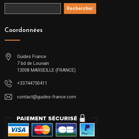
Rechercher
Coordonnées
Guides France
7 bd de Louvain
13008 MARSEILLE (FRANCE)
+33744750411
contact@guides-france.com