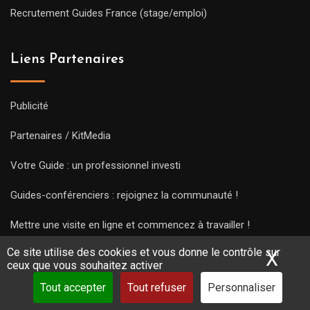
Recrutement Guides France (stage/emploi)
Liens Partenaires
Publicité
Partenaires / KitMedia
Votre Guide : un professionnel investi
Guides-conférenciers : rejoignez la communauté !
Mettre une visite en ligne et commencez à travailler !
Ce site utilise des cookies et vous donne le contrôle sur
X
Mas
ceux que vous souhaitez activer
Tout accepter
Tout refuser
Personnaliser