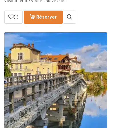
vivante votre visite : suivez-le !
Réserver