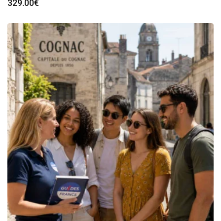
329.00
€