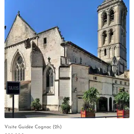
Visite Guidée Cognac (2h)