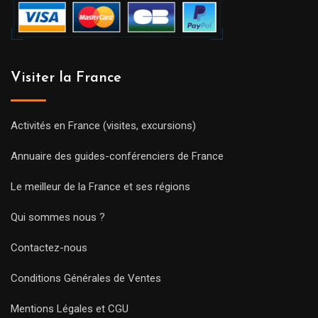
Visiter la France
Activités en France (visites, excursions)
Annuaire des guides-conférenciers de France
Le meilleur de la France et ses régions
Qui sommes nous ?
Contactez-nous
Conditions Générales de Ventes
Mentions Légales et CGU