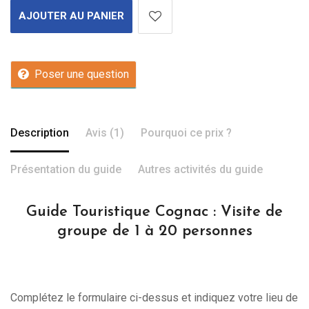
AJOUTER AU PANIER
Poser une question
Description
Avis (1)
Pourquoi ce prix ?
Présentation du guide
Autres activités du guide
Guide Touristique Cognac : Visite de
groupe de 1 à 20 personnes
Complétez le formulaire ci-dessus et indiquez votre lieu de