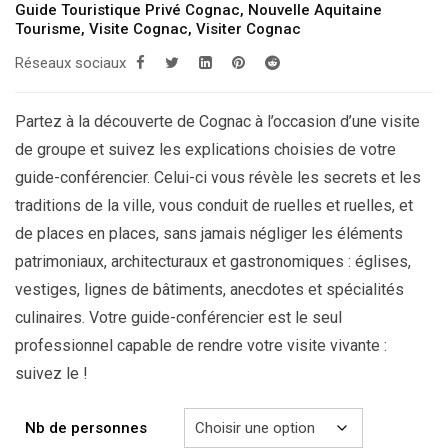
199.00€
Guide Touristique Privé Cognac
,
Nouvelle Aquitaine
Tourisme
,
Visite Cognac
,
Visiter Cognac
à
Réseaux sociaux
249.00€
Partez à la découverte de Cognac à l’occasion d’une visite
de groupe et suivez les explications choisies de votre
guide-conférencier. Celui-ci vous révèle les secrets et les
traditions de la ville, vous conduit de ruelles et ruelles, et
de places en places, sans jamais négliger les éléments
patrimoniaux, architecturaux et gastronomiques : églises,
vestiges, lignes de bâtiments, anecdotes et spécialités
culinaires. Votre guide-conférencier est le seul
professionnel capable de rendre votre visite vivante :
suivez le !
Nb de personnes