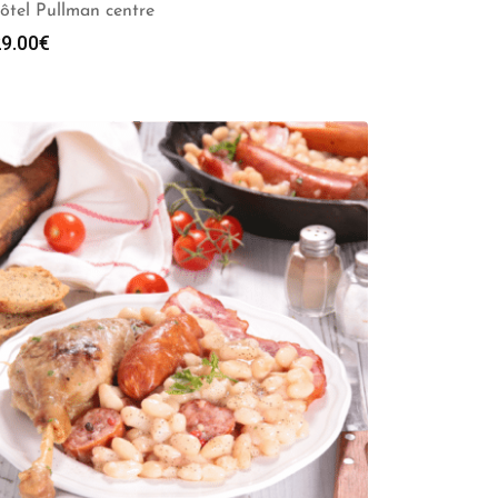
Hôtel Pullman centre
9.00
€