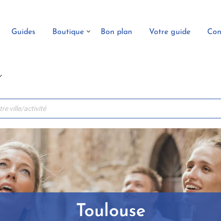
Guides
Boutique
Bon plan
Votre guide
Con
Toulouse