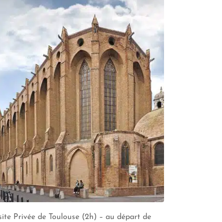
site Privée de Toulouse (2h) – au départ de