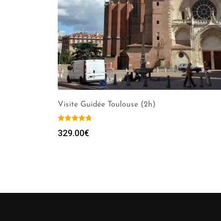
Visite Guidée Toulouse (2h)
329.00
€