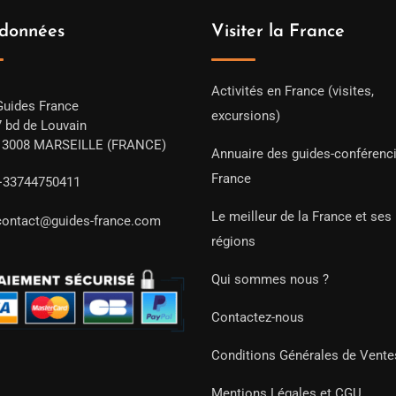
données
Visiter la France
Activités en France (visites,
Guides France
excursions)
7 bd de Louvain
13008 MARSEILLE (FRANCE)
Annuaire des guides-conférenc
France
+33744750411
Le meilleur de la France et ses
contact@guides-france.com
régions
Qui sommes nous ?
Contactez-nous
Conditions Générales de Vente
Mentions Légales et CGU