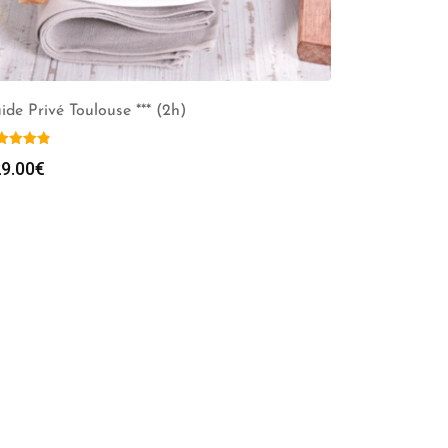
ide Privé Toulouse *** (2h)
9.00
€