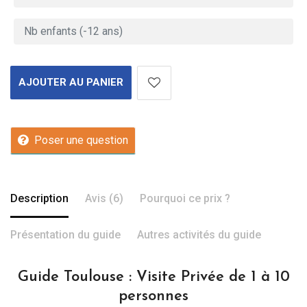
AJOUTER AU PANIER
Poser une question
Description
Avis (6)
Pourquoi ce prix ?
Présentation du guide
Autres activités du guide
Guide Toulouse : Visite Privée de 1 à 10
personnes