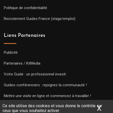
Politique de confidentialité
Recrutement Guides France (stage/emploi)
Liens Partenaires
Publicité
Partenaires / KitMedia
Votre Guide : un professionnel investi
Guides-conférenciers : rejoignez la communauté !
Mettre une visite en ligne et commencez à travailler !
Ce site utilise des cookies et vous donne le contrôle sur
X
Mas
ceux que vous souhaitez activer