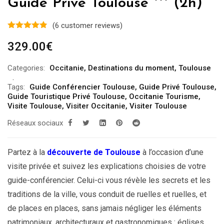
Guide Privé Toulouse *** (2h)
(
6
customer reviews)
329.00
€
Categories:
Occitanie
,
Destinations du moment
,
Toulouse
Tags:
Guide Conférencier Toulouse
,
Guide Privé Toulouse
,
Guide Touristique Privé Toulouse
,
Occitanie Tourisme
,
Visite Toulouse
,
Visiter Occitanie
,
Visiter Toulouse
Réseaux sociaux
Partez à la
découverte de Toulouse
à l’occasion d’une
visite privée et suivez les explications choisies de votre
guide-conférencier. Celui-ci vous révèle les secrets et les
traditions de la ville, vous conduit de ruelles et ruelles, et
de places en places, sans jamais négliger les éléments
patrimoniaux, architecturaux et gastronomiques : églises,