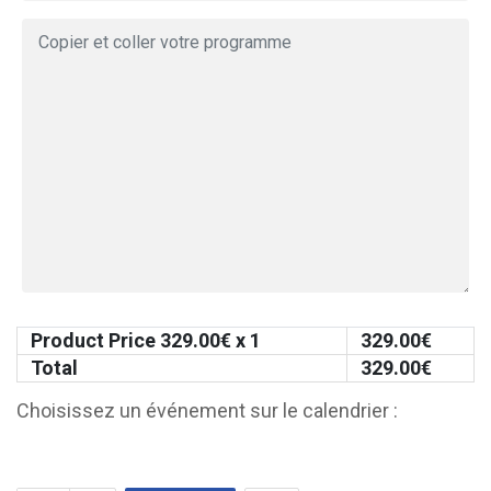
Product Price
329.00
€ x 1
329.00
€
Total
329.00
€
Choisissez un événement sur le calendrier :