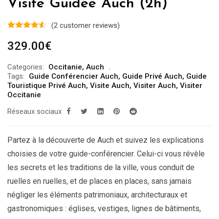
Visite Guidée Auch (2h)
(
2
customer reviews)
329.00
€
Categories:
Occitanie
,
Auch
Tags:
Guide Conférencier Auch
,
Guide Privé Auch
,
Guide
Touristique Privé Auch
,
Visite Auch
,
Visiter Auch
,
Visiter
Occitanie
Réseaux sociaux
Partez à la découverte de Auch et suivez les explications
choisies de votre guide-conférencier. Celui-ci vous révèle
les secrets et les traditions de la ville, vous conduit de
ruelles en ruelles, et de places en places, sans jamais
négliger les éléments patrimoniaux, architecturaux et
gastronomiques : églises, vestiges, lignes de bâtiments,