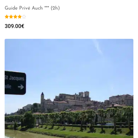
Guide Privé Auch *** (2h)
309.00
€