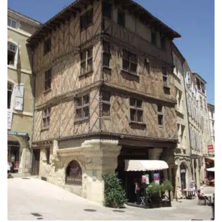
329.00€