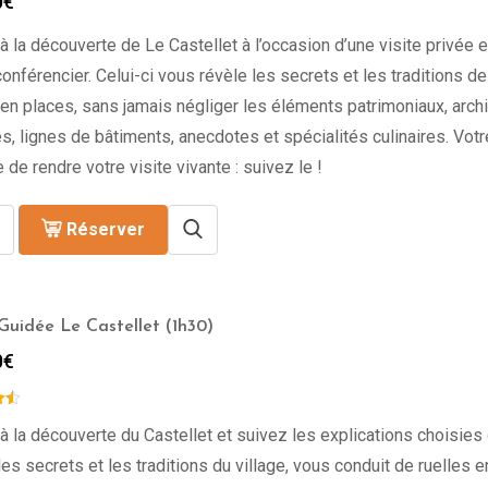
0
€
à la découverte de Le Castellet à l’occasion d’une visite privée 
onférencier. Celui-ci vous révèle les secrets et les traditions de l
en places, sans jamais négliger les éléments patrimoniaux, archi
s, lignes de bâtiments, anecdotes et spécialités culinaires. Vot
 de rendre votre visite vivante : suivez le !
Réserver
 Guidée Le Castellet (1h30)
0
€
à la découverte du Castellet et suivez les explications choisies 
les secrets et les traditions du village, vous conduit de ruelles 