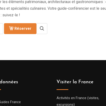
r les éléments patrimoniaux, architecturaux et gastronomiques : 
es et spécialités culinaires. Votre guide-conférencier est le se
 : suivez-le !
Réserver
données
Visiter la France
Activités en France (visites,
Guides France
excursions)