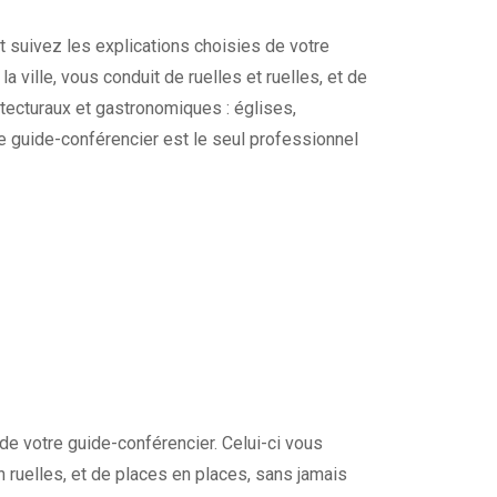
et suivez les explications choisies de votre
a ville, vous conduit de ruelles et ruelles, et de
tecturaux et gastronomiques : églises,
re guide-conférencier est le seul professionnel
de votre guide-conférencier. Celui-ci vous
en ruelles, et de places en places, sans jamais