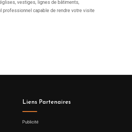
églises, vestiges, lignes de bâtiments,
ul professionnel capable de rendre votre visite
Liens Partenaires
Publicité