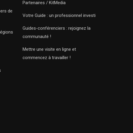
Partenaires / KitMedia
iers de
Votre Guide : un professionnel investi
Guides-conférenciers : rejoignez la
régions
communauté !
Mettre une visite en ligne et
commencez à travailler !
s