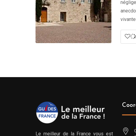
néglige
anecdot
vivante
Coor
Le meilleur de la France vous est