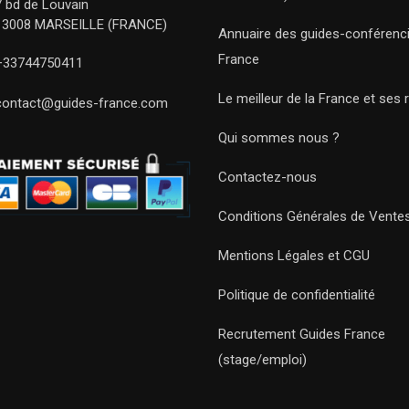
7 bd de Louvain
13008 MARSEILLE (FRANCE)
Annuaire des guides-conférenc
France
+33744750411
Le meilleur de la France et ses 
contact@guides-france.com
Qui sommes nous ?
Contactez-nous
Conditions Générales de Vente
Mentions Légales et CGU
Politique de confidentialité
Recrutement Guides France
(stage/emploi)