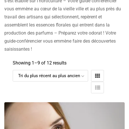
s’est établie sur l’horticulture – Votre guide conférencier
vous emmène au cœur de la vieille ville et au plus près du
travail des artisans qui sélectionnent, repèrent et
assemblent les essences florales qui entrent dans la
production des parfums – Préparez votre odorat ! Votre
guide-conférencier vous emmène faire des découvertes
saisissantes !
Showing 1–
9
of 12 results