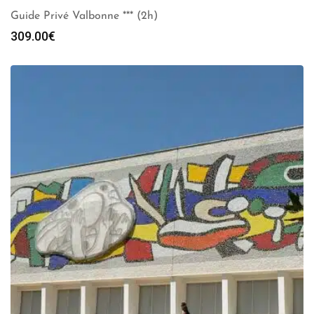
Guide Privé Valbonne *** (2h)
309.00
€