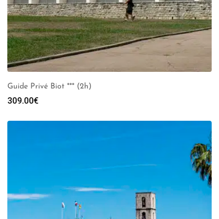
Guide Privé Biot *** (2h)
309.00
€