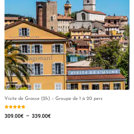
Visite de Grasse (2h) – Groupe de 1 à 20 pers
Plage
309.00
€
–
339.00
€
de
prix :