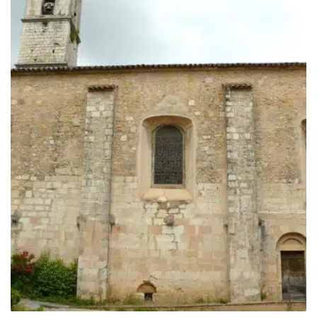
759.00€