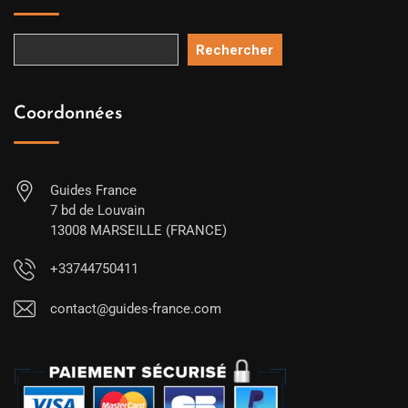
Rechercher
Coordonnées
Guides France
7 bd de Louvain
13008 MARSEILLE (FRANCE)
+33744750411
contact@guides-france.com