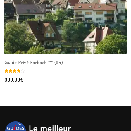
Guide Privé Forbach *** (2h)
309.00
€