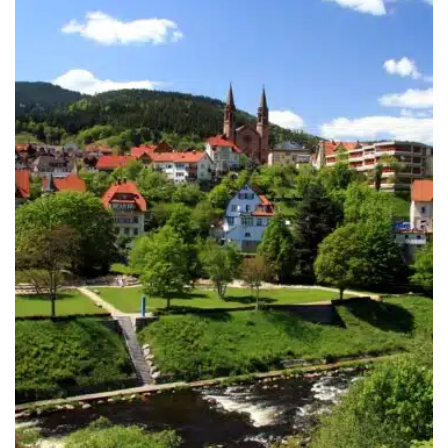
249.00€