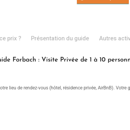
ce prix ?
Présentation du guide
Autres acti
ide Forbach : Visite Privée de 1 à 10 person
otre lieu de rendez-vous (hôtel, résidence privée, AirBnB). Votre