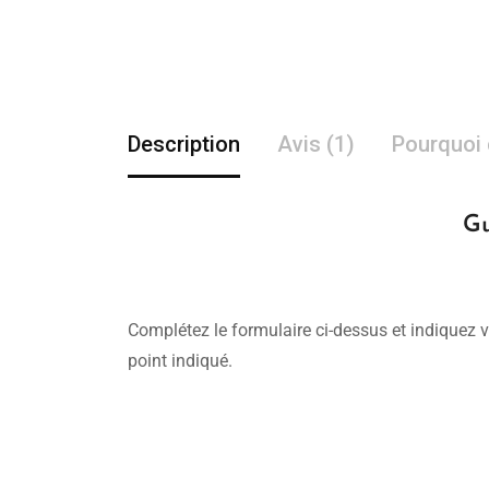
Description
Avis (1)
Pourquoi 
Gu
Complétez le formulaire ci-dessus et indiquez v
point indiqué.