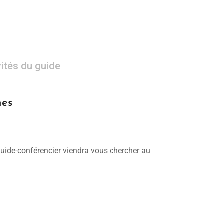
vités du guide
nes
 guide-conférencier viendra vous chercher au