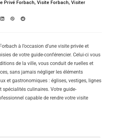
ue Privé Forbach
,
Visite Forbach
,
Visiter
Forbach à l’occasion d’une visite privée et
isies de votre guide-conférencier. Celui-ci vous
aditions de la ville, vous conduit de ruelles et
laces, sans jamais négliger les éléments
ux et gastronomiques : églises, vestiges, lignes
 spécialités culinaires. Votre guide-
ofessionnel capable de rendre votre visite