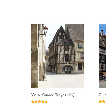
Visite Guidée Troyes (2h)
Guid