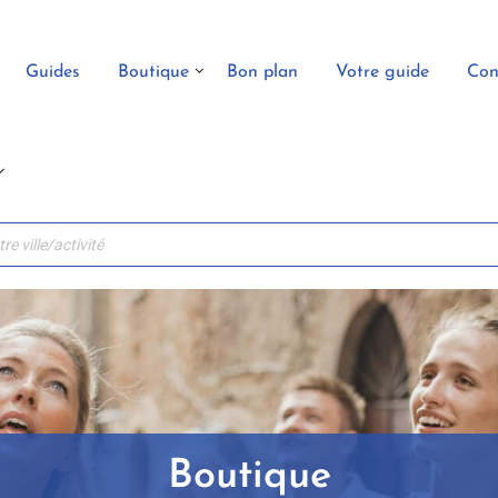
Guides
Boutique
Bon plan
Votre guide
Con
Boutique