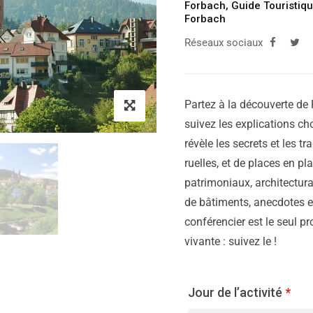
Forbach
,
Guide Touristiq
Forbach
Réseaux sociaux
Partez à la découverte de 
suivez les explications cho
révèle les secrets et les tr
ruelles, et de places en p
patrimoniaux, architectura
de bâtiments, anecdotes et
conférencier est le seul pr
vivante : suivez le !
Jour de l’activité
*