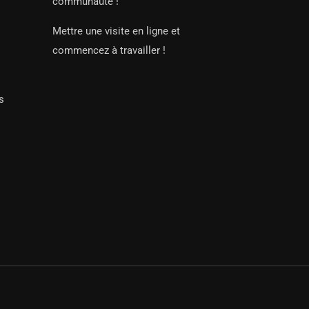
communauté !
Mettre une visite en ligne et
commencez à travailler !
s