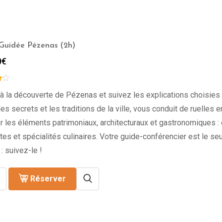
 Guidée Pézenas (2h)
0
€
à la découverte de Pézenas et suivez les explications choisies 
les secrets et les traditions de la ville, vous conduit de ruelles 
r les éléments patrimoniaux, architecturaux et gastronomiques : 
es et spécialités culinaires. Votre guide-conférencier est le se
 : suivez-le !
Réserver