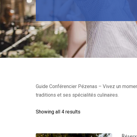
Guide Conférencier Pézenas – Vivez un moment un
traditions et ses spécialités culinaires.
Showing all 4 results
Réserv