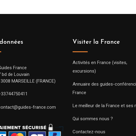
données
Visiter la France
Activités en France (visites,
Guides France
excursions)
7 bd de Louvain
13008 MARSEILLE (FRANCE)
Annuaire des guides-conférenc
France
+33744750411
Le meilleur de la France et ses 
contact@guides-france.com
Qui sommes nous ?
Contactez-nous