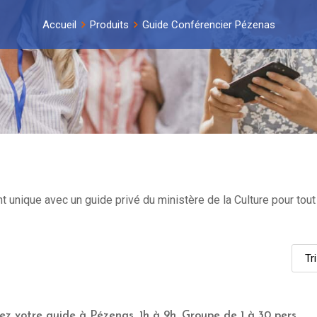
Accueil
Produits
Guide Conférencier Pézenas
ique avec un guide privé du ministère de la Culture pour tout c
ez votre guide à Pézenas, 1h à 9h, Groupe de 1 à 30 pers