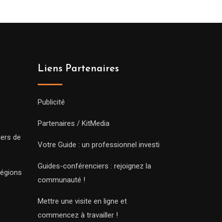
Liens Partenaires
Publicité
Partenaires / KitMedia
iers de
Votre Guide : un professionnel investi
Guides-conférenciers : rejoignez la
régions
communauté !
Mettre une visite en ligne et
commencez à travailler !