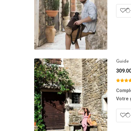
Guide 
309.0
Complé
Votre 