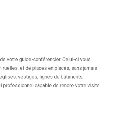
de votre guide-conférencier. Celui-ci vous
en ruelles, et de places en places, sans jamais
églises, vestiges, lignes de bâtiments,
ul professionnel capable de rendre votre visite