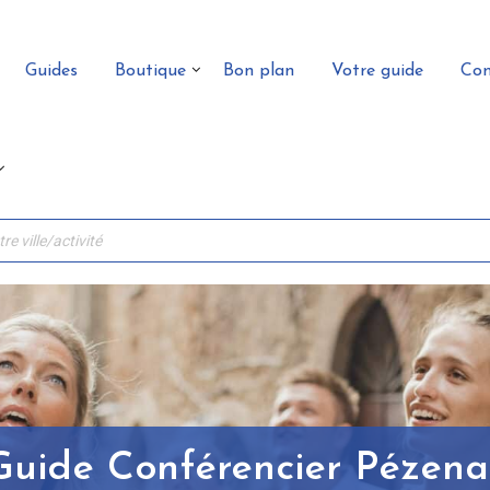
Guides
Boutique
Bon plan
Votre guide
Con
Guide Conférencier Pézena