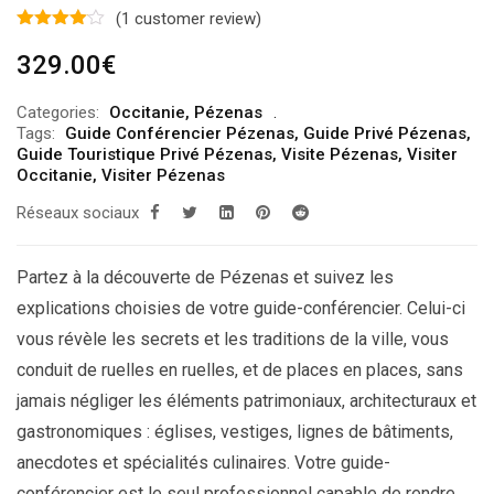
(
1
customer review)
329.00
€
Categories:
Occitanie
,
Pézenas
Tags:
Guide Conférencier Pézenas
,
Guide Privé Pézenas
,
Guide Touristique Privé Pézenas
,
Visite Pézenas
,
Visiter
Occitanie
,
Visiter Pézenas
Réseaux sociaux
Partez à la découverte de Pézenas et suivez les
explications choisies de votre guide-conférencier. Celui-ci
vous révèle les secrets et les traditions de la ville, vous
conduit de ruelles en ruelles, et de places en places, sans
jamais négliger les éléments patrimoniaux, architecturaux et
gastronomiques : églises, vestiges, lignes de bâtiments,
anecdotes et spécialités culinaires. Votre guide-
conférencier est le seul professionnel capable de rendre