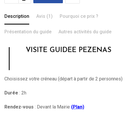
Description
Avis (1)
Pourquoi ce prix ?
Présentation du guide
Autres activités du guide
VISITE GUIDEE PEZENAS
Choisissez votre créneau (départ à partir de 2 personnes)
Durée
: 2h
Rendez-vous
: Devant la Mairie
(
Plan)