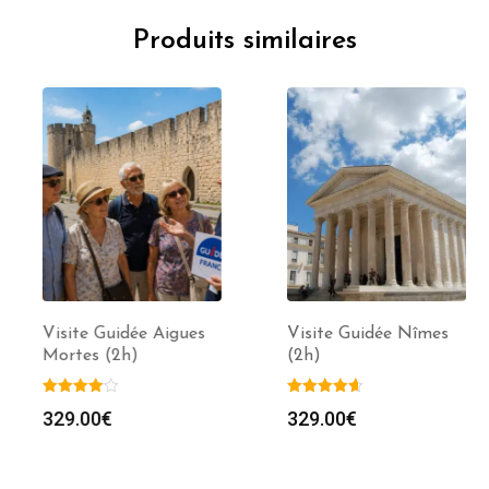
Produits similaires
Visite Guidée Aigues
Visite Guidée Nîmes
Mortes (2h)
(2h)
329.00
€
329.00
€