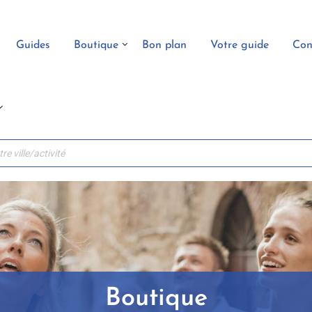
Guides
Boutique
Bon plan
Votre guide
Con
Boutique