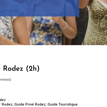
)
e Rodez (2h)
eviews)
dez
r Rodez
,
Guide Privé Rodez
,
Guide Touristique