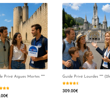
e Privé Aigues Mortes ***
Guide Privé Lourdes *** (2h
309.00
€
.00
€