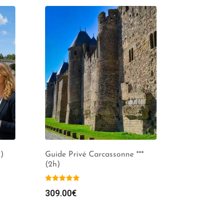
)
Guide Privé Carcassonne ***
(2h)
309.00
€