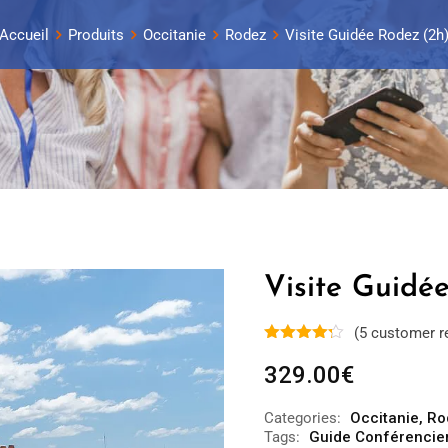
Accueil
Produits
Occitanie
Rodez
Visite Guidée Rodez (2h
Visite Guidé
(
5
customer r
329.00
€
Categories:
Occitanie
,
Ro
Tags:
Guide Conférencie