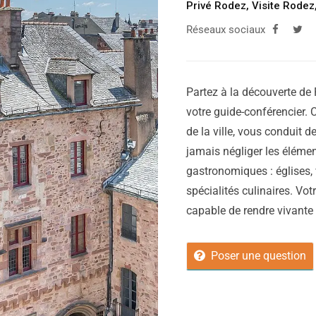
Privé Rodez
,
Visite Rodez
Réseaux sociaux
Partez à la découverte de 
votre guide-conférencier. C
de la ville, vous conduit d
jamais négliger les élémen
gastronomiques : églises, 
spécialités culinaires. Vot
capable de rendre vivante vo
Poser une question