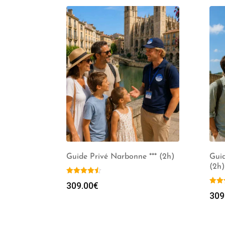
Guide Privé Narbonne *** (2h)
Guid
(2h)
309.00
€
309