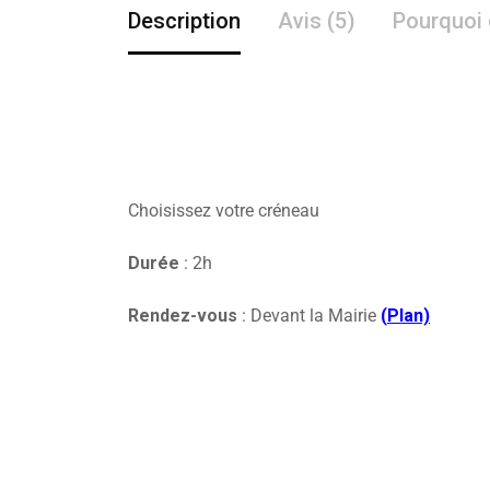
Description
Avis (5)
Pourquoi 
Choisissez votre créneau
Durée
: 2h
Rendez-vous
: Devant la Mairie
(
Plan)