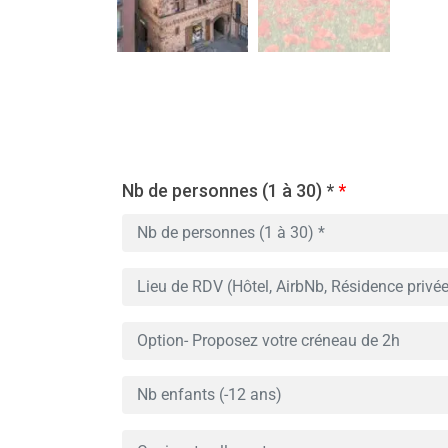
Nb de personnes (1 à 30) *
*