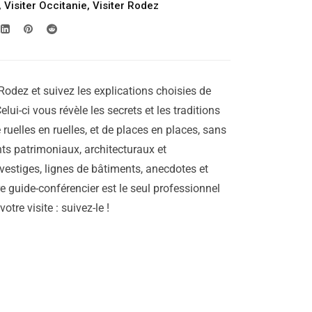
,
Visiter Occitanie
,
Visiter Rodez
Rodez et suivez les explications choisies de
elui-ci vous révèle les secrets et les traditions
e ruelles en ruelles, et de places en places, sans
ts patrimoniaux, architecturaux et
vestiges, lignes de bâtiments, anecdotes et
re guide-conférencier est le seul professionnel
tre visite : suivez-le !