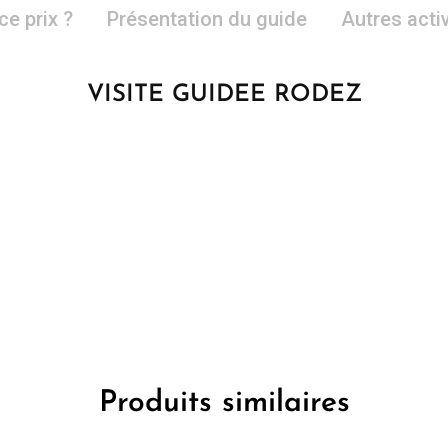
ce prix ?
Présentation du guide
Autres acti
VISITE GUIDEE RODEZ
Produits similaires