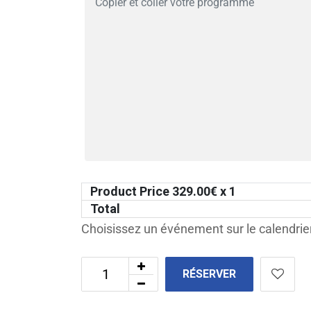
Product Price
329.00
€ x 1
Total
Choisissez un événement sur le calendrier
RÉSERVER