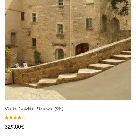
Visite Guidée Pézenas (2h)
329.00
€