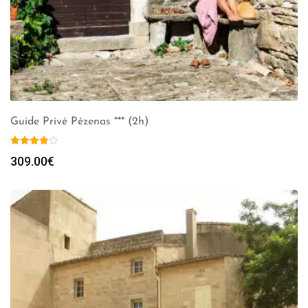
Guide Privé Pézenas *** (2h)
309.00
€