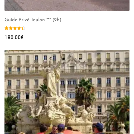
Guide Privé Toulon *** (2h)
180.00
€