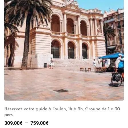
Réservez votre guide à Toulon, 1h à 9h, Groupe de 1 à 30
pers
Plage
309.00
€
–
759.00
€