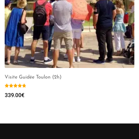
Visite Guidée Toulon (2h)
339.00
€