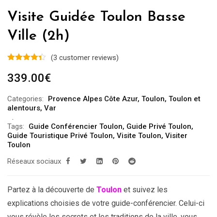
Visite Guidée Toulon Basse
Ville (2h)
(
3
customer reviews)
339.00
€
Categories:
Provence Alpes Côte Azur
,
Toulon
,
Toulon et
alentours
,
Var
Tags:
Guide Conférencier Toulon
,
Guide Privé Toulon
,
Guide Touristique Privé Toulon
,
Visite Toulon
,
Visiter
Toulon
Réseaux sociaux
Partez à la découverte de
Toulon
et suivez les
explications choisies de votre guide-conférencier. Celui-ci
vous révèle les secrets et les traditions de la ville, vous