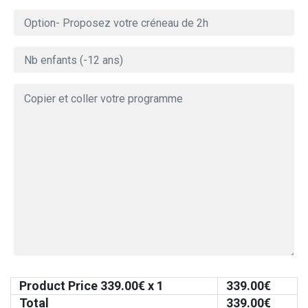
Product Price
339.00
€ x 1
339.00
€
Total
339.00
€