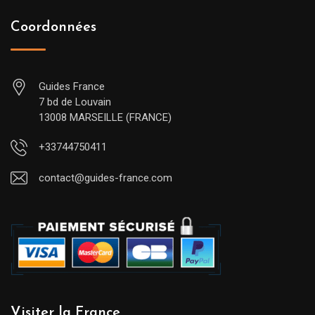
Coordonnées
Guides France
7 bd de Louvain
13008 MARSEILLE (FRANCE)
+33744750411
contact@guides-france.com
Visiter la France