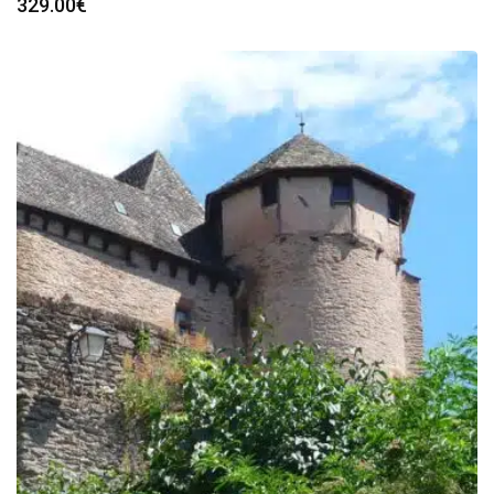
329.00
€