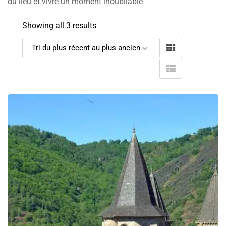
du lieu et vivre un moment inoubliable
Showing all 3 results