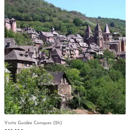
Visite Guidée Conques (2h)