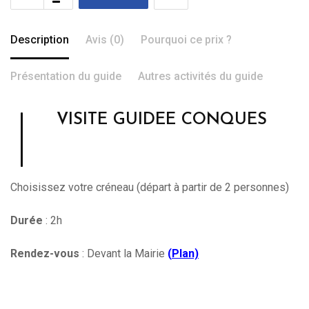
Description
Avis (0)
Pourquoi ce prix ?
Présentation du guide
Autres activités du guide
VISITE GUIDEE CONQUES
Choisissez votre créneau (départ à partir de 2 personnes)
Durée
: 2h
Rendez-vous
: Devant la Mairie
(
Plan)