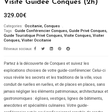
Visite Guidée Conques (2h)
329.00
€
Categories:
Occitanie
,
Conques
Tags:
Guide Conférencier Conques
,
Guide Privé Conques
,
Guide Touristique Privé Conques
,
Visite Conques
,
Visiter
Conques
,
Visiter Occitanie
Réseaux sociaux
Partez à la découverte de Conques et suivez les
explications choisies de votre guide-conférencier. Celui-ci
vous révèle les secrets et les traditions de la ville, vous
conduit de ruelles en ruelles, et de places en places, sans
jamais négliger les éléments patrimoniaux, architecturaux et
gastronomiques : églises, vestiges, lignes de bâtiments,
anecdotes et spécialités culinaires. Votre guide-