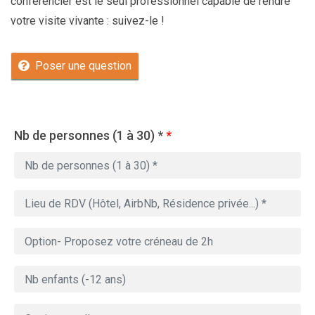
conférencier est le seul professionnel capable de rendre
votre visite vivante : suivez-le !
Poser une question
Nb de personnes (1 à 30) *
*