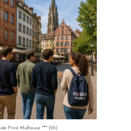
ide Privé Mulhouse *** (2h)