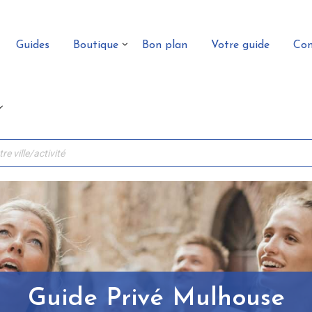
Guides
Boutique
Bon plan
Votre guide
Con
Guide Privé Mulhouse