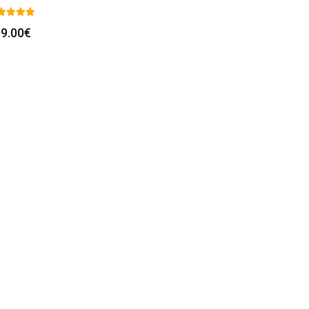
9.00
€