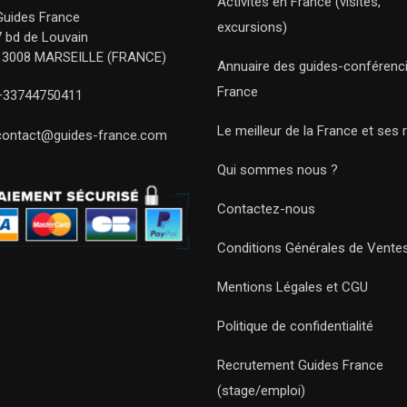
Activités en France (visites,
Guides France
excursions)
7 bd de Louvain
13008 MARSEILLE (FRANCE)
Annuaire des guides-conférenc
France
+33744750411
Le meilleur de la France et ses 
contact@guides-france.com
Qui sommes nous ?
Contactez-nous
Conditions Générales de Vente
Mentions Légales et CGU
Politique de confidentialité
Recrutement Guides France
(stage/emploi)