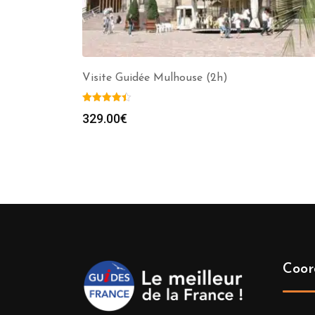
Visite Guidée Mulhouse (2h)
329.00
€
Coor