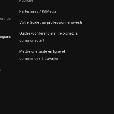
Publicité
Partenaires / KitMedia
iers de
Votre Guide : un professionnel investi
Guides-conférenciers : rejoignez la
régions
communauté !
Mettre une visite en ligne et
commencez à travailler !
s