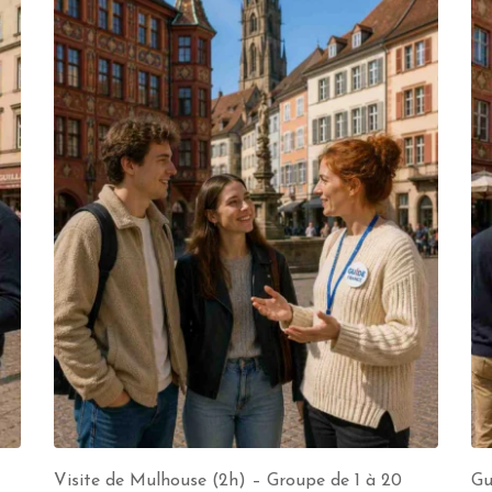
Visite de Mulhouse (2h) – Groupe de 1 à 20
Gu