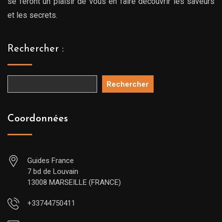
se feront un plaisir de vous en faire découvrir les saveurs
et les secrets.
Rechercher :
Rechercher
Coordonnées
Guides France
7 bd de Louvain
13008 MARSEILLE (FRANCE)
+33744750411