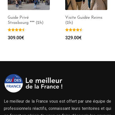
Guide Privé
Visite Guidée Reims
Strasbourg *** (2h)
(2h)
309.00
€
329.00
€
Le meilleur de la France vous est offert par une équipe de
professionnels réactifs, connaissant leurs territoires et qui