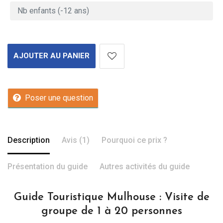
AJOUTER AU PANIER
Poser une question
Description
Avis (1)
Pourquoi ce prix ?
Présentation du guide
Autres activités du guide
Guide Touristique Mulhouse : Visite de
groupe de 1 à 20 personnes