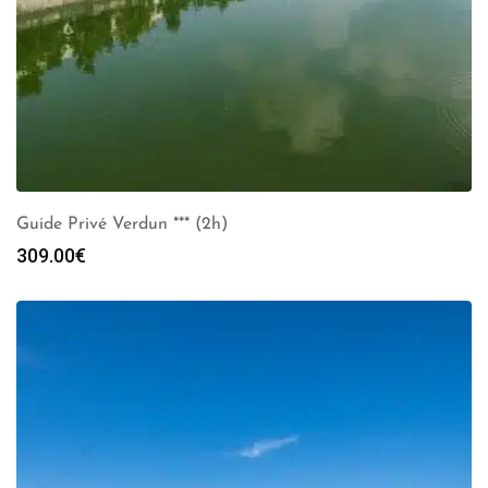
Guide Privé Verdun *** (2h)
309.00
€