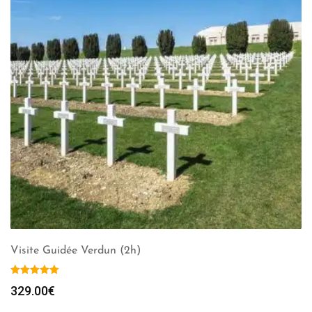
Visite Guidée Verdun (2h)
329.00
€