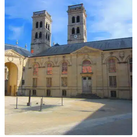
829.00€