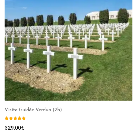
Visite Guidée Verdun (2h)
329.00
€