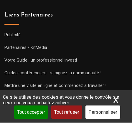
Liens Partenaires
Publicité
Partenaires / KitMedia
Votre Guide : un professionnel investi
Guides-conférenciers : rejoignez la communauté !
Mettre une visite en ligne et commencez à travailler !
Ce site utilise des cookies et vous donne le contrôle sur
X
Mas
ceux que vous souhaitez activer
Tout accepter
Tout refuser
Personnaliser