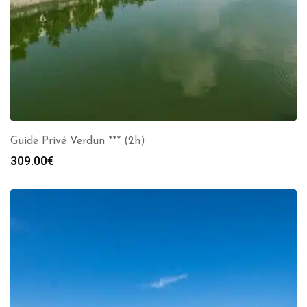
Guide Privé Verdun *** (2h)
309.00
€