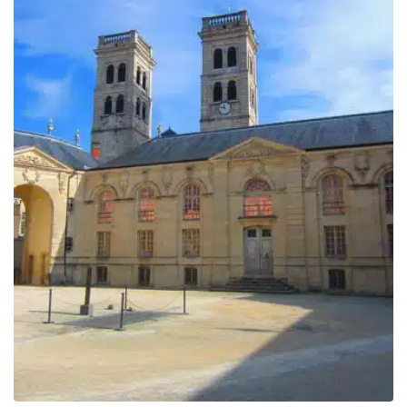
829.00€