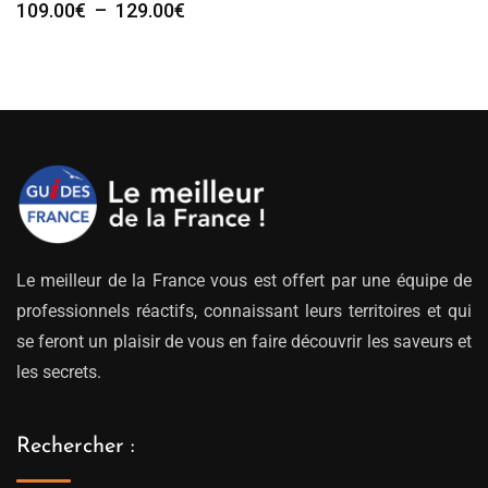
Plage
109.00
€
–
129.00
€
de
prix :
109.00€
à
129.00€
Le meilleur de la France vous est offert par une équipe de
professionnels réactifs, connaissant leurs territoires et qui
se feront un plaisir de vous en faire découvrir les saveurs et
les secrets.
Rechercher :