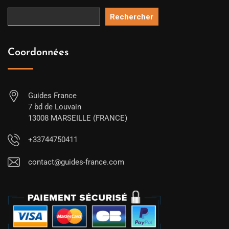
Rechercher
Coordonnées
Guides France
7 bd de Louvain
13008 MARSEILLE (FRANCE)
+33744750411
contact@guides-france.com