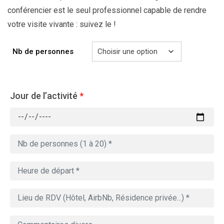
conférencier est le seul professionnel capable de rendre
votre visite vivante : suivez le !
Nb de personnes
Jour de l’activité
*