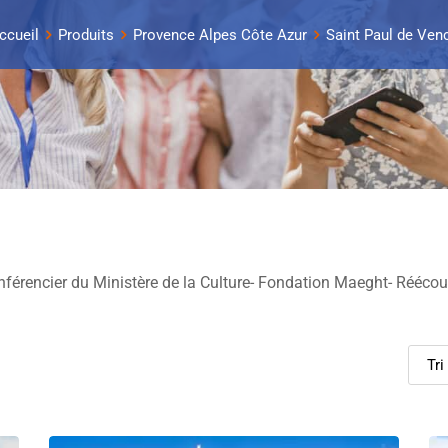
ccueil
Produits
Provence Alpes Côte Azur
Saint Paul de Ven
nférencier du Ministère de la Culture- Fondation Maeght- Réécout