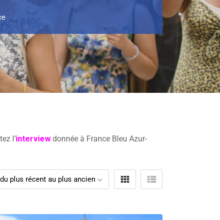
ce
ez l’
interview
donnée à France Bleu Azur-