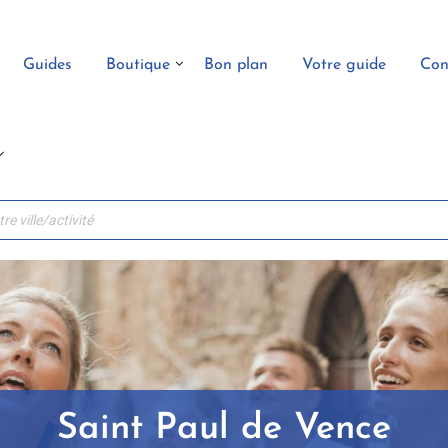
Guides
Boutique
Bon plan
Votre guide
Con
Saint Paul de Vence