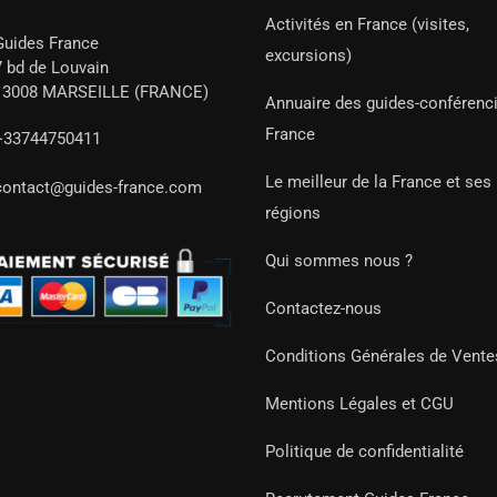
Activités en France (visites,
Guides France
excursions)
7 bd de Louvain
13008 MARSEILLE (FRANCE)
Annuaire des guides-conférenc
France
+33744750411
Le meilleur de la France et ses
contact@guides-france.com
régions
Qui sommes nous ?
Contactez-nous
Conditions Générales de Vente
Mentions Légales et CGU
Politique de confidentialité