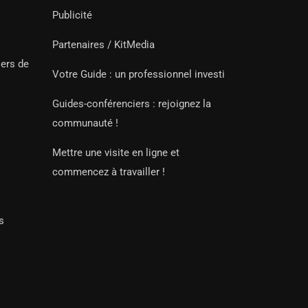
Publicité
Partenaires / KitMedia
iers de
Votre Guide : un professionnel investi
Guides-conférenciers : rejoignez la
communauté !
Mettre une visite en ligne et
commencez à travailler !
s