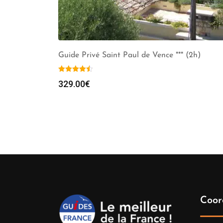
Guide Privé Saint Paul de Vence *** (2h)
329.00
€
Coor