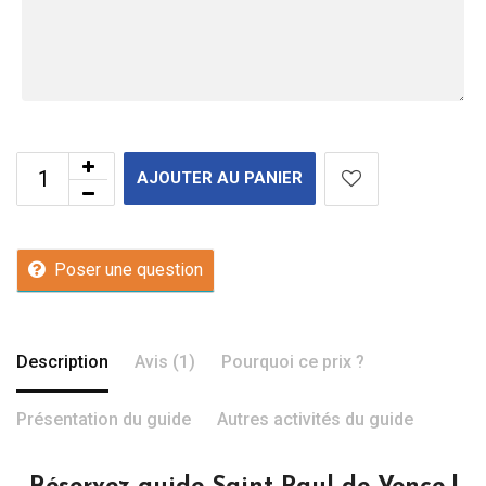
AJOUTER AU PANIER
Poser une question
Description
Avis (1)
Pourquoi ce prix ?
Présentation du guide
Autres activités du guide