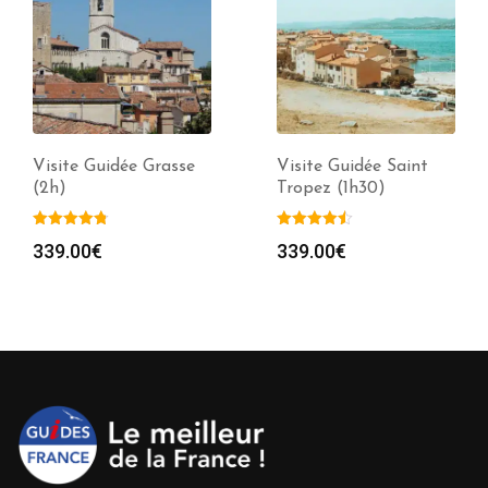
Visite Guidée Grasse
Visite Guidée Saint
(2h)
Tropez (1h30)
339.00
€
339.00
€