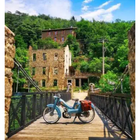
349.00€