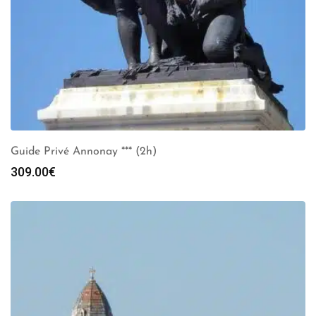
Guide Privé Annonay *** (2h)
309.00
€