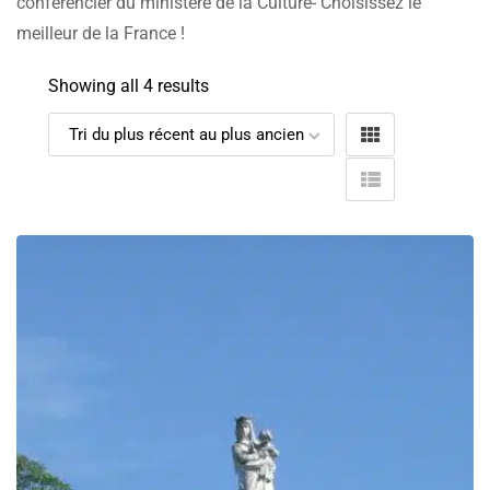
conférencier du ministère de la Culture- Choisissez le
meilleur de la France !
Showing all 4 results