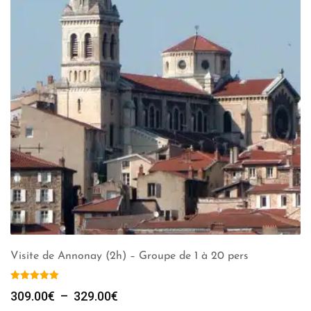
Visite de Annonay (2h) – Groupe de 1 à 20 pers
Plage
309.00
€
–
329.00
€