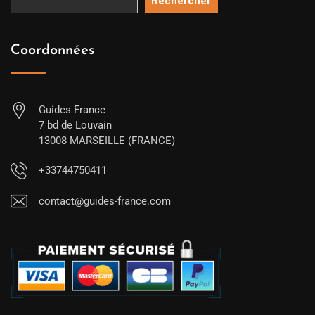
Rechercher
Coordonnées
Guides France
7 bd de Louvain
13008 MARSEILLE (FRANCE)
+33744750411
contact@guides-france.com