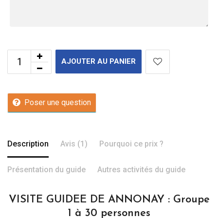
AJOUTER AU PANIER
Poser une question
Description
Avis (1)
Pourquoi ce prix ?
Présentation du guide
Autres activités du guide
VISITE GUIDEE DE ANNONAY : Groupe
1 à 30 personnes