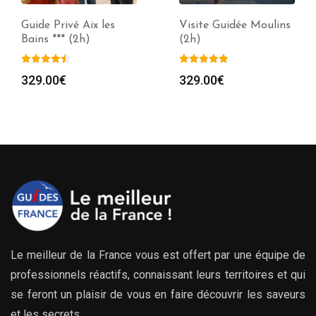
Guide Privé Aix les
Visite Guidée Moulins
Bains *** (2h)
(2h)
329.00
€
329.00
€
Le meilleur de la France vous est offert par une équipe de
professionnels réactifs, connaissant leurs territoires et qui
se feront un plaisir de vous en faire découvrir les saveurs
et les secrets.