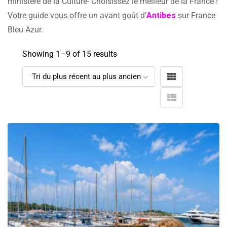
ministère de la Culture- Choisissez le meilleur de la France !
Votre guide vous offre un avant goût d’
Antibes
sur France
Bleu Azur.
Showing 1–
9
of 15 results