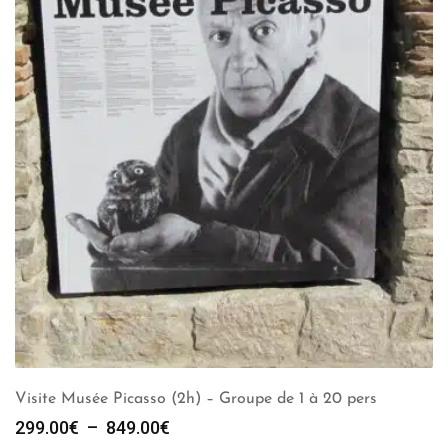
Visite Musée Picasso (2h) – Groupe de 1 à 20 pers
Plage
299.00
€
–
849.00
€