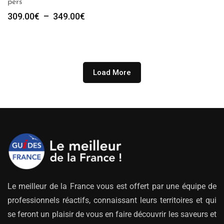
pers
Plage
309.00
€
–
349.00
€
de
prix :
309.00€
à
349.00€
Load More
Le meilleur de la France vous est offert par une équipe de
professionnels réactifs, connaissant leurs territoires et qui
se feront un plaisir de vous en faire découvrir les saveurs et