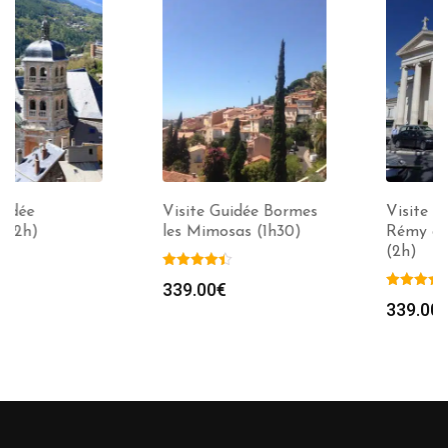
Visite Guidée Bormes
Visite Guidée Saint
les Mimosas (1h30)
Rémy de Provence
(2h)
339.00
€
339.00
€