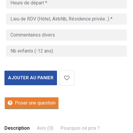
AJOUTER AU PANIER
Poser une question
Description
Avis (0)
Pourquoi ce prix ?