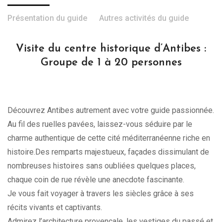
Présentation du guide
Autres activités du guide
Visite du centre historique d’Antibes :
Groupe de 1 à 20 personnes
Découvrez Antibes autrement avec votre guide passionnée.
Au fil des ruelles pavées, laissez-vous séduire par le
charme authentique de cette cité méditerranéenne riche en
histoire.Des remparts majestueux, façades dissimulant de
nombreuses histoires sans oubliées quelques places,
chaque coin de rue révèle une anecdote fascinante.
Je vous fait voyager à travers les siècles grâce à ses
récits vivants et captivants.
Admirez l’architecture provençale, les vestiges du passé et