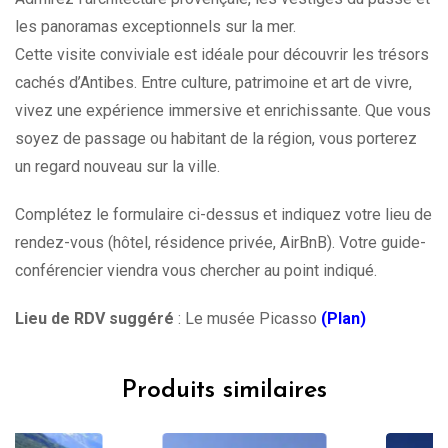
les panoramas exceptionnels sur la mer.
Cette visite conviviale est idéale pour découvrir les trésors
cachés d’Antibes. Entre culture, patrimoine et art de vivre,
vivez une expérience immersive et enrichissante. Que vous
soyez de passage ou habitant de la région, vous porterez
un regard nouveau sur la ville.
Complétez le formulaire ci-dessus et indiquez votre lieu de
rendez-vous (hôtel, résidence privée, AirBnB). Votre guide-
conférencier viendra vous chercher au point indiqué.
Lieu de RDV suggéré
: Le musée Picasso
(Plan)
Produits similaires