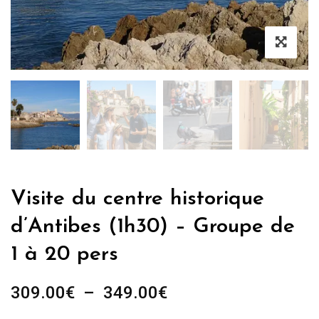
Visite du centre historique
d’Antibes (1h30) – Groupe de
1 à 20 pers
Plage
309.00
€
–
349.00
€
de