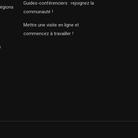
Guides-conférenciers : rejoignez la
régions
communauté !
Mettre une visite en ligne et
commencez à travailler !
s