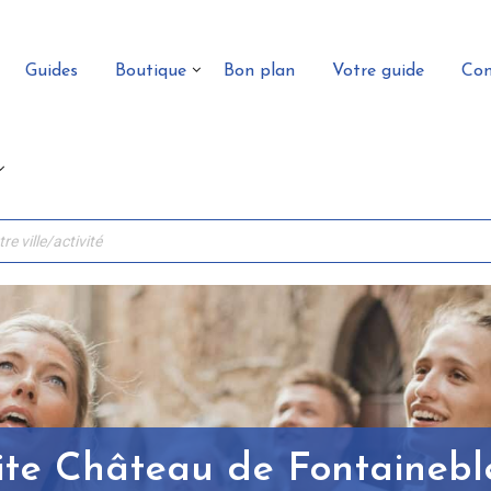
Guides
Boutique
Bon plan
Votre guide
Con
ite Château de Fontaineb