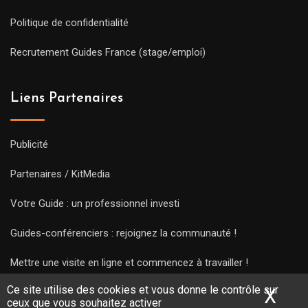
Politique de confidentialité
Recrutement Guides France (stage/emploi)
Liens Partenaires
Publicité
Partenaires / KitMedia
Votre Guide : un professionnel investi
Guides-conférenciers : rejoignez la communauté !
Mettre une visite en ligne et commencez à travailler !
Ce site utilise des cookies et vous donne le contrôle sur
X
Mas
ceux que vous souhaitez activer