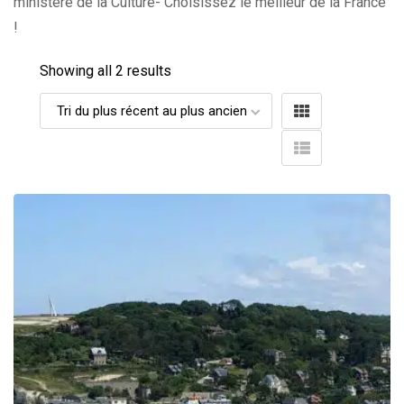
ministère de la Culture- Choisissez le meilleur de la France
!
Showing all 2 results