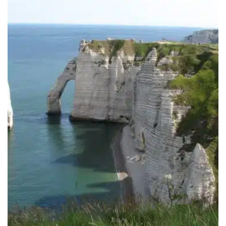
369.00€