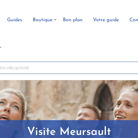
Guides
Boutique
Bon plan
Votre guide
Con
Visite Meursault