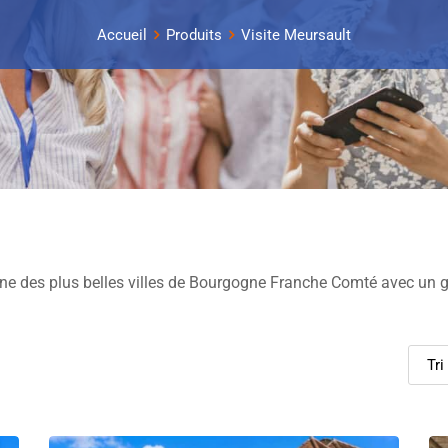
Accueil
Produits
Visite Meursault
’une des plus belles villes de Bourgogne Franche Comté avec un g