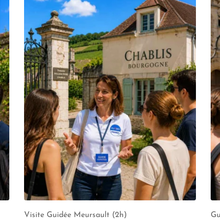
Visite Guidée Meursault (2h)
Gu