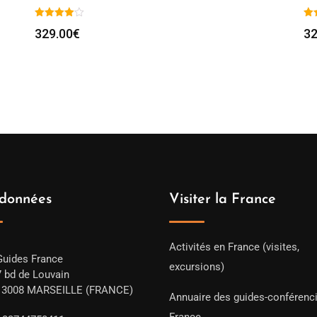
329.00
€
32
données
Visiter la France
Activités en France (visites,
Guides France
excursions)
7 bd de Louvain
13008 MARSEILLE (FRANCE)
Annuaire des guides-conférenc