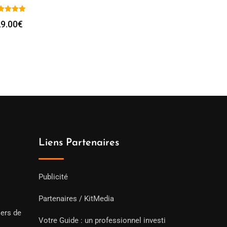
9.00
€
Liens Partenaires
Publicité
Partenaires / KitMedia
iers de
Votre Guide : un professionnel investi