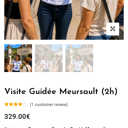
Visite Guidée Meursault (2h)
(
1
customer review)
329.00
€