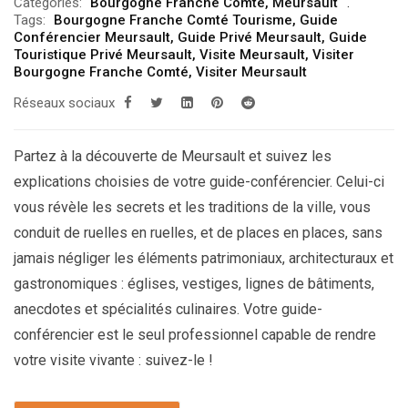
Categories:
Bourgogne Franche Comté
,
Meursault
Tags:
Bourgogne Franche Comté Tourisme
,
Guide
Conférencier Meursault
,
Guide Privé Meursault
,
Guide
Touristique Privé Meursault
,
Visite Meursault
,
Visiter
Bourgogne Franche Comté
,
Visiter Meursault
Réseaux sociaux
Partez à la découverte de Meursault et suivez les
explications choisies de votre guide-conférencier. Celui-ci
vous révèle les secrets et les traditions de la ville, vous
conduit de ruelles en ruelles, et de places en places, sans
jamais négliger les éléments patrimoniaux, architecturaux et
gastronomiques : églises, vestiges, lignes de bâtiments,
anecdotes et spécialités culinaires. Votre guide-
conférencier est le seul professionnel capable de rendre
votre visite vivante : suivez-le !