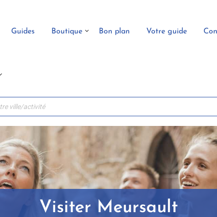
Guides
Boutique
Bon plan
Votre guide
Con
Visiter Meursault