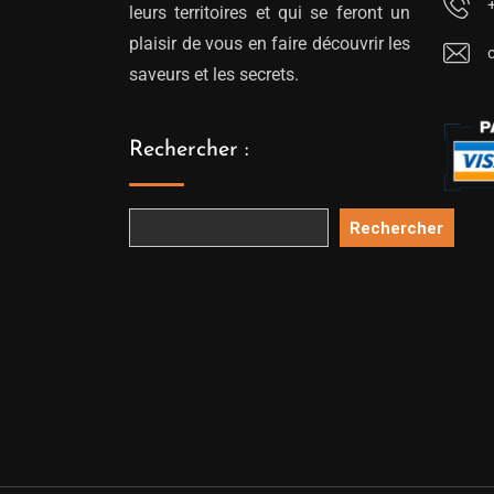
leurs territoires et qui se feront un
plaisir de vous en faire découvrir les
saveurs et les secrets.
Rechercher :
Rechercher