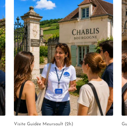
Visite Guidée Meursault (2h)
Gu