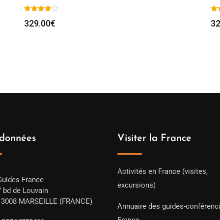
329.00
€
32
données
Visiter la France
Activités en France (visites,
Guides France
excursions)
7 bd de Louvain
13008 MARSEILLE (FRANCE)
Annuaire des guides-conférenc