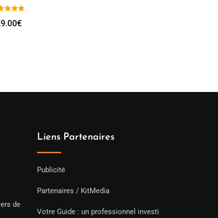
9.00
€
Liens Partenaires
Publicité
Partenaires / KitMedia
iers de
Votre Guide : un professionnel investi