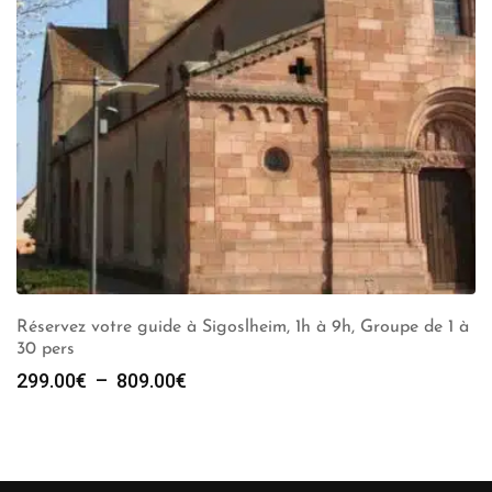
Réservez votre guide à Sigoslheim, 1h à 9h, Groupe de 1 à
30 pers
Plage
299.00
€
–
809.00
€
de
prix :
299.00€
à